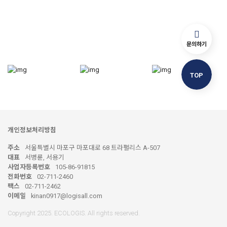
문의하기
TOP
개인정보처리방침
주소
서울특별시 마포구 마포대로 68 트라팰리스 A-507
대표
서병륜, 서용기
사업자등록번호
105-86-91815
전화번호
02-711-2460
팩스
02-711-2462
이메일
kinan0917@logisall.com
Copyright 2025. ECOLOGIS. All rights reserved.